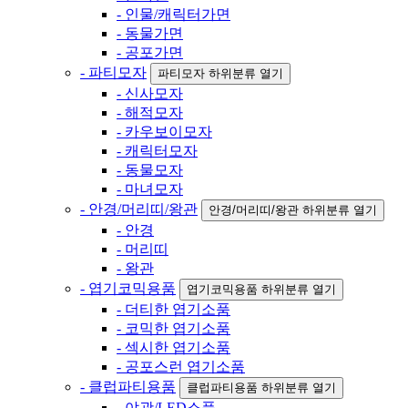
- 인물/캐릭터가면
- 동물가면
- 공포가면
- 파티모자
파티모자 하위분류 열기
- 신사모자
- 해적모자
- 카우보이모자
- 캐릭터모자
- 동물모자
- 마녀모자
- 안경/머리띠/왕관
안경/머리띠/왕관 하위분류 열기
- 안경
- 머리띠
- 왕관
- 엽기코믹용품
엽기코믹용품 하위분류 열기
- 더티한 엽기소품
- 코믹한 엽기소품
- 섹시한 엽기소품
- 공포스런 엽기소품
- 클럽파티용품
클럽파티용품 하위분류 열기
- 야광/LED소품