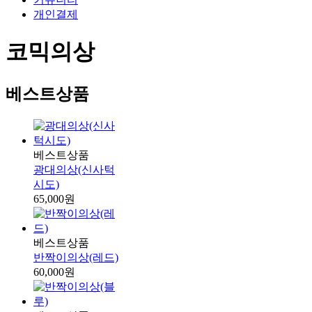
개인결제
코믹의상
베스트상품
베스트상품
광대의상(신사턱
시도)
65,000원
베스트상품
반짝이의상(레드)
60,000원