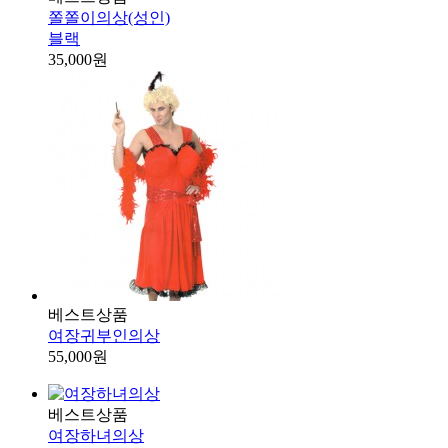
쫄쫄이의상(성인)
블랙
35,000원
베스트상품
여장귀부인의상
55,000원
베스트상품
여장하녀의상