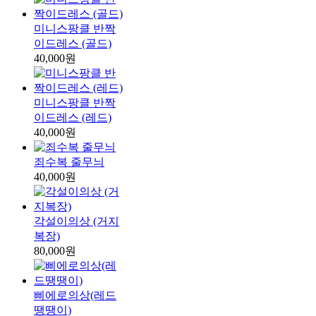
미니스팡클 반짝
이드레스 (골드)
40,000원
미니스팡클 반짝
이드레스 (레드)
40,000원
죄수복 줄무늬
40,000원
각설이의상 (거지
복장)
80,000원
삐에로의상(레드
땡땡이)