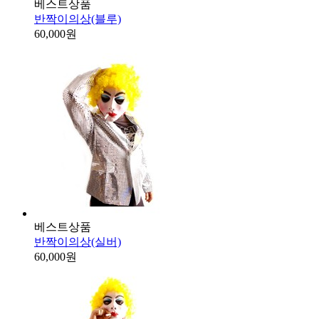
베스트상품
반짝이의상(블루)
60,000원
베스트상품
반짝이의상(실버)
60,000원