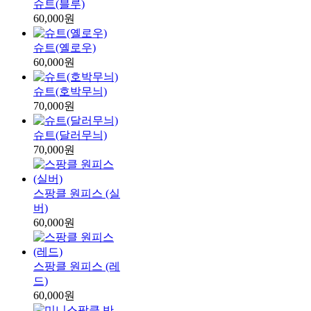
슈트(블루)
60,000원
슈트(옐로우)
60,000원
슈트(호박무늬)
70,000원
슈트(달러무늬)
70,000원
스팡클 원피스 (실
버)
60,000원
스팡클 원피스 (레
드)
60,000원