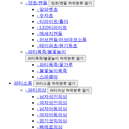
- 양초/캔들
양초/캔들 하위분류 열기
- 알파벳초
- 숫자초
- 티라이트/홀더
- LED티라이트
- 메세지캔들
- 러브캔들/러브데코소품
- 테이퍼초/원기둥초
- 파티폭죽/불꽃놀이
파티폭죽/불꽃놀이 하위분류 열기
- 파티폭죽/꽃가루
- 불꽃놀이폭죽
- 스파클라
파티소품
파티소품 하위분류 열기
- 파티의상
파티의상 하위분류 열기
- 남자성인의상
- 여자성인의상
- 남자아동의상
- 여자아동의상
- 엽기코믹의상
- 삐에로의상