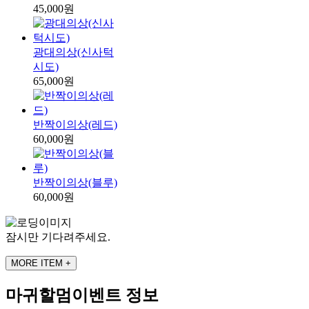
45,000원
광대의상(신사턱
시도)
65,000원
반짝이의상(레드)
60,000원
반짝이의상(블루)
60,000원
잠시만 기다려주세요.
MORE ITEM +
마귀할멈이벤트 정보