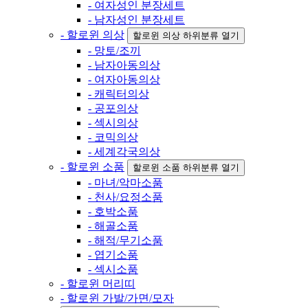
- 여자성인 분장세트
- 남자성인 분장세트
- 할로윈 의상
할로윈 의상 하위분류 열기
- 망토/조끼
- 남자아동의상
- 여자아동의상
- 캐릭터의상
- 공포의상
- 섹시의상
- 코믹의상
- 세계각국의상
- 할로윈 소품
할로윈 소품 하위분류 열기
- 마녀/악마소품
- 천사/요정소품
- 호박소품
- 해골소품
- 해적/무기소품
- 엽기소품
- 섹시소품
- 할로윈 머리띠
- 할로윈 가발/가면/모자