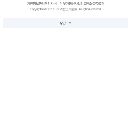
개인정보관리책임자
이미현
부가통신사업신고번호
007087호
Copyright © 2001-2013 마귀할멈 이벤트. All Rights Reserved.
상단으로