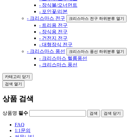
- 장식볼/오너먼트
- 포인꽃/리본
- 크리스마스 전구
크리스마스 전구 하위분류 열기
- 트리용 전구
- 장식용 전구
- 건전지 전구
- 대형장식 전구
- 크리스마스 풍선
크리스마스 풍선 하위분류 열기
- 크리스마스 헬륨풍선
- 크리스마스 풍선
카테고리
닫기
검색
열기
상품 검색
상품명
필수
검색
닫기
FAQ
1:1문의
커뮤니티