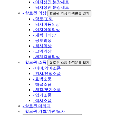
- 여자성인 분장세트
- 남자성인 분장세트
- 할로윈 의상
할로윈 의상 하위분류 열기
- 망토/조끼
- 남자아동의상
- 여자아동의상
- 캐릭터의상
- 공포의상
- 섹시의상
- 코믹의상
- 세계각국의상
- 할로윈 소품
할로윈 소품 하위분류 열기
- 마녀/악마소품
- 천사/요정소품
- 호박소품
- 해골소품
- 해적/무기소품
- 엽기소품
- 섹시소품
- 할로윈 머리띠
- 할로윈 가발/가면/모자