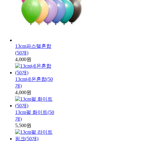
13cm파스텔혼합
(50개)
4,000원
13cm네온혼합(50
개)
4,000원
13cm펄 화이트(50
개)
5,500원