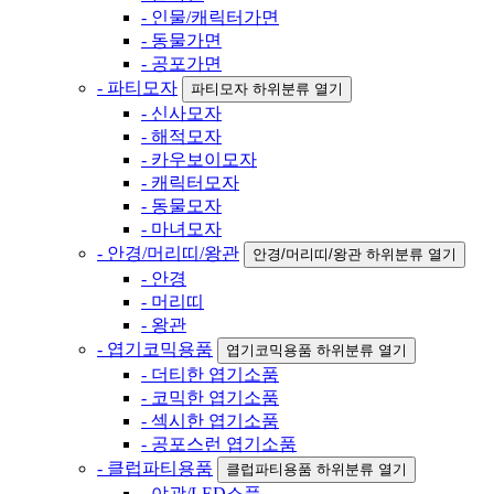
- 인물/캐릭터가면
- 동물가면
- 공포가면
- 파티모자
파티모자 하위분류 열기
- 신사모자
- 해적모자
- 카우보이모자
- 캐릭터모자
- 동물모자
- 마녀모자
- 안경/머리띠/왕관
안경/머리띠/왕관 하위분류 열기
- 안경
- 머리띠
- 왕관
- 엽기코믹용품
엽기코믹용품 하위분류 열기
- 더티한 엽기소품
- 코믹한 엽기소품
- 섹시한 엽기소품
- 공포스런 엽기소품
- 클럽파티용품
클럽파티용품 하위분류 열기
- 야광/LED소품