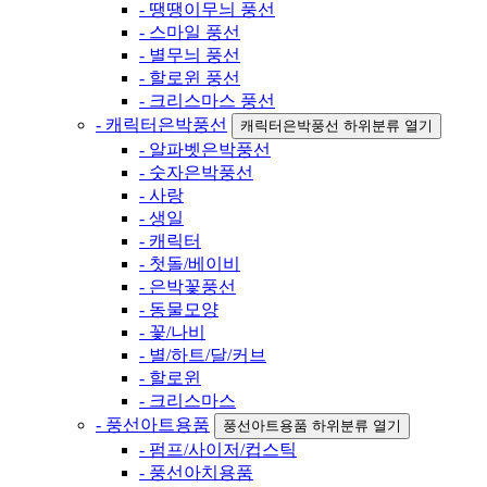
- 땡땡이무늬 풍선
- 스마일 풍선
- 별무늬 풍선
- 할로윈 풍선
- 크리스마스 풍선
- 캐릭터은박풍선
캐릭터은박풍선 하위분류 열기
- 알파벳은박풍선
- 숫자은박풍선
- 사랑
- 생일
- 캐릭터
- 첫돌/베이비
- 은박꽃풍선
- 동물모양
- 꽃/나비
- 별/하트/달/커브
- 할로윈
- 크리스마스
- 풍선아트용품
풍선아트용품 하위분류 열기
- 펌프/사이저/컵스틱
- 풍선아치용품