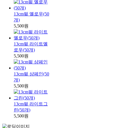
13cm펄 옐로우(50
개)
5,500원
13cm펄 라이트옐
로우(50개)
5,500원
13cm펄 샴페인(50
개)
5,500원
13cm펄 라이트그
린(50개)
5,500원