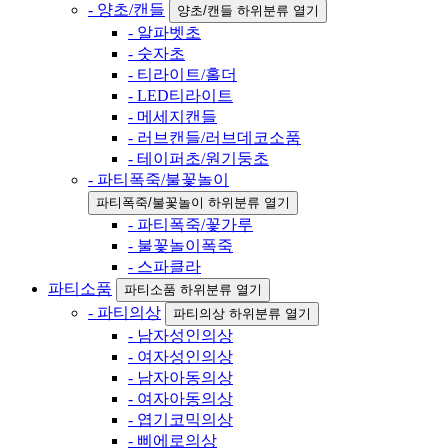
- 양초/캔들
양초/캔들 하위분류 열기
- 알파벳초
- 숫자초
- 티라이트/홀더
- LED티라이트
- 메세지캔들
- 러브캔들/러브데코소품
- 테이퍼초/원기둥초
- 파티폭죽/불꽃놀이
파티폭죽/불꽃놀이 하위분류 열기
- 파티폭죽/꽃가루
- 불꽃놀이폭죽
- 스파클라
파티소품
파티소품 하위분류 열기
- 파티의상
파티의상 하위분류 열기
- 남자성인의상
- 여자성인의상
- 남자아동의상
- 여자아동의상
- 엽기코믹의상
- 삐에로의상