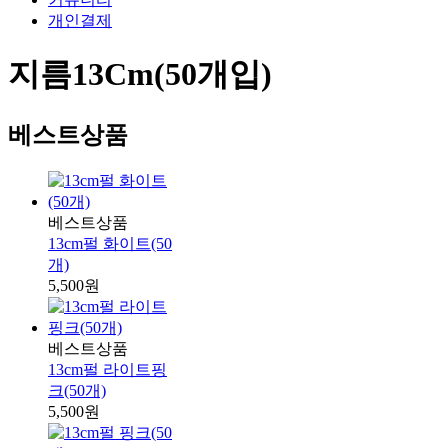
개인결제
지름13Cm(50개입)
베스트상품
베스트상품
13cm펄 화이트(50
개)
5,500원
베스트상품
13cm펄 라이트핑
크(50개)
5,500원