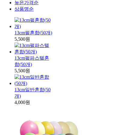
높은가격순
상품명순
13cm펄혼합(50개)
5,500원
13cm펄파스텔혼
합(50개)
5,500원
13cm일반혼합(50
개)
4,000원