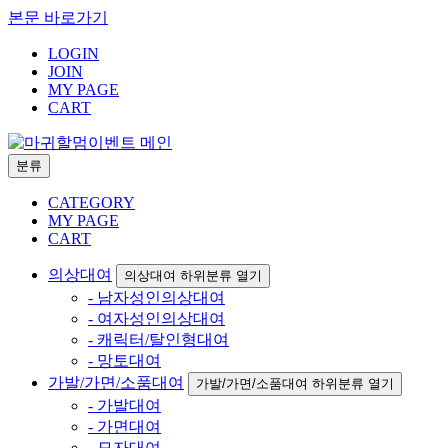
본문 바로가기
LOGIN
JOIN
MY PAGE
CART
분류
CATEGORY
MY PAGE
CART
의상대여
의상대여 하위분류 열기
- 남자성인의상대여
- 여자성인의상대여
- 캐릭터/탈인형대여
- 망토대여
가발/가면/소품대여
가발/가면/소품대여 하위분류 열기
- 가발대여
- 가면대여
- 모자대여