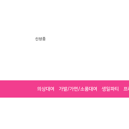
의상대여
가발/가면/소품대여
생일파티
프