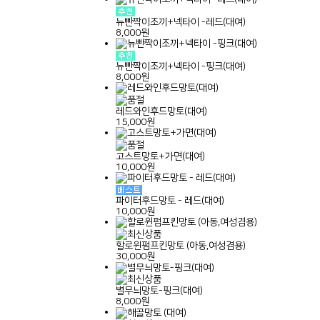
뉴빤짝이조끼+넥타이 -레드(대여)
8,000원
뉴빤짝이조끼+넥타이 -핑크(대여)
8,000원
레드와인후드망토(대여)
15,000원
고스트망토+가면(대여)
10,000원
파이터후드망토 - 레드(대여)
10,000원
할로윈펌프킨망토 (아동,여성겸용)
30,000원
별무늬망토-핑크(대여)
8,000원