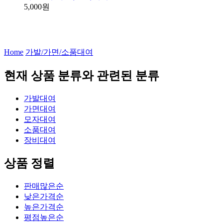
5,000원
Home
가발/가면/소품대여
현재 상품 분류와 관련된 분류
가발대여
가면대여
모자대여
소품대여
장비대여
상품 정렬
판매많은순
낮은가격순
높은가격순
평점높은순