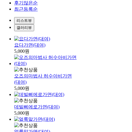
후기많은순
최근등록순
리스트뷰
갤러리뷰
요다가면(대여)
5,000원
오즈의마법사 허수아비가면
(대여)
5,000원
데빌삐에로가면(대여)
5,000원
얼룩말가면(대여)