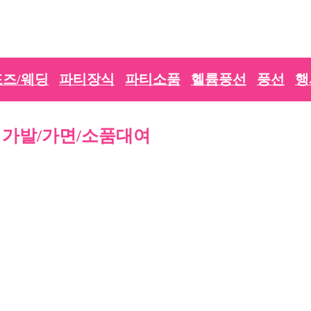
즈/웨딩
파티장식
파티소품
헬륨풍선
풍선
행
가발/가면/소품대여