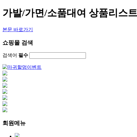
가발/가면/소품대여 상품리스
본문 바로가기
쇼핑몰 검색
검색어
필수
회원메뉴