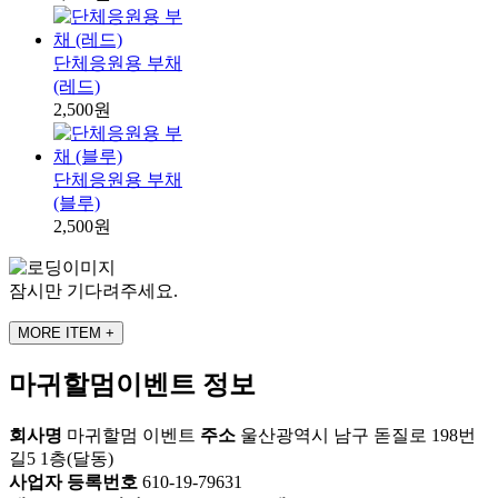
단체응원용 부채
(레드)
2,500원
단체응원용 부채
(블루)
2,500원
잠시만 기다려주세요.
MORE ITEM +
마귀할멈이벤트 정보
회사명
마귀할멈 이벤트
주소
울산광역시 남구 돋질로 198번
길5 1층(달동)
사업자 등록번호
610-19-79631