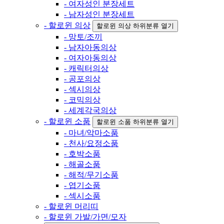
- 여자성인 분장세트
- 남자성인 분장세트
- 할로윈 의상
할로윈 의상 하위분류 열기
- 망토/조끼
- 남자아동의상
- 여자아동의상
- 캐릭터의상
- 공포의상
- 섹시의상
- 코믹의상
- 세계각국의상
- 할로윈 소품
할로윈 소품 하위분류 열기
- 마녀/악마소품
- 천사/요정소품
- 호박소품
- 해골소품
- 해적/무기소품
- 엽기소품
- 섹시소품
- 할로윈 머리띠
- 할로윈 가발/가면/모자