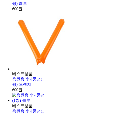
쌍)-레드
600원
베스트상품
응원용막대풍선(1
쌍)-오렌지
600원
베스트상품
응원용막대풍선(1