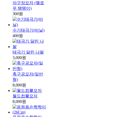
야구장모자 (옐로
우 땡땡이)
300원
수기태극기(비닐)
400원
태극기 달린 나팔
3,000원
축구공모자(일반
형)
8,000원
월드컵뿔모자
8,000원