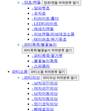
- 양초/캔들
양초/캔들 하위분류 열기
- 알파벳초
- 숫자초
- 티라이트/홀더
- LED티라이트
- 메세지캔들
- 러브캔들/러브데코소품
- 테이퍼초/원기둥초
- 파티폭죽/불꽃놀이
파티폭죽/불꽃놀이 하위분류 열기
- 파티폭죽/꽃가루
- 불꽃놀이폭죽
- 스파클라
파티소품
파티소품 하위분류 열기
- 파티의상
파티의상 하위분류 열기
- 남자성인의상
- 여자성인의상
- 남자아동의상
- 여자아동의상
- 엽기코믹의상
- 삐에로의상