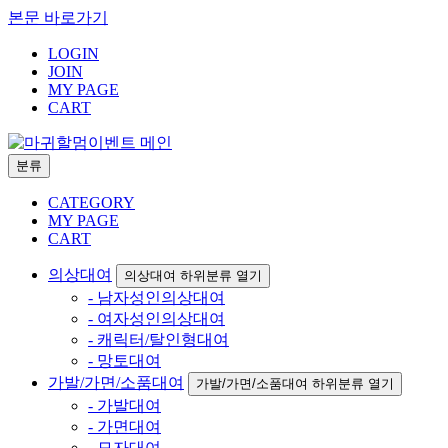
본문 바로가기
LOGIN
JOIN
MY PAGE
CART
분류
CATEGORY
MY PAGE
CART
의상대여
의상대여 하위분류 열기
- 남자성인의상대여
- 여자성인의상대여
- 캐릭터/탈인형대여
- 망토대여
가발/가면/소품대여
가발/가면/소품대여 하위분류 열기
- 가발대여
- 가면대여
- 모자대여