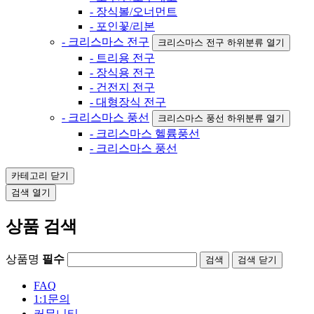
- 장식볼/오너먼트
- 포인꽃/리본
- 크리스마스 전구
크리스마스 전구 하위분류 열기
- 트리용 전구
- 장식용 전구
- 건전지 전구
- 대형장식 전구
- 크리스마스 풍선
크리스마스 풍선 하위분류 열기
- 크리스마스 헬륨풍선
- 크리스마스 풍선
카테고리
닫기
검색
열기
상품 검색
상품명
필수
검색
닫기
FAQ
1:1문의
커뮤니티