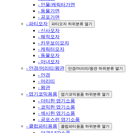
- 인물/캐릭터가면
- 동물가면
- 공포가면
- 파티모자
파티모자 하위분류 열기
- 신사모자
- 해적모자
- 카우보이모자
- 캐릭터모자
- 동물모자
- 마녀모자
- 안경/머리띠/왕관
안경/머리띠/왕관 하위분류 열기
- 안경
- 머리띠
- 왕관
- 엽기코믹용품
엽기코믹용품 하위분류 열기
- 더티한 엽기소품
- 코믹한 엽기소품
- 섹시한 엽기소품
- 공포스런 엽기소품
- 클럽파티용품
클럽파티용품 하위분류 열기
- 야광/LED소품