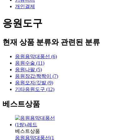
개인결제
응원도구
현재 상품 분류와 관련된 분류
응원용막대풍선 (6)
응원수술 (11)
응원나팔 (5)
응원장갑/짝짝이 (7)
응원모자/깃발 (9)
기타응원도구 (12)
베스트상품
베스트상품
응원용막대풍선(1