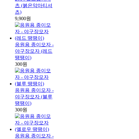
츠 (붉은악마티셔
츠)
9,900원
응원용 종이모자 -
야구장모자 (레드
땡땡이)
300원
응원용 종이모자 -
야구장모자 (블루
땡땡이)
300원
응원용 종이모자 -