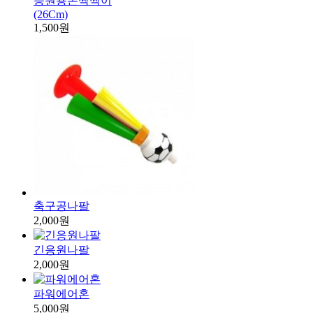
응원용손짝짝이
(26Cm)
1,500원
축구공나팔
2,000원
긴응원나팔
2,000원
파워에어혼
5,000원