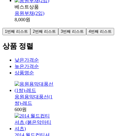
베스트상품
응원부채(2입)
8,000원
1번째 리스트
2번째 리스트
3번째 리스트
4번째 리스트
상품 정렬
낮은가격순
높은가격순
상품명순
응원용막대풍선(1
쌍)-레드
600원
2014 월드컵티셔