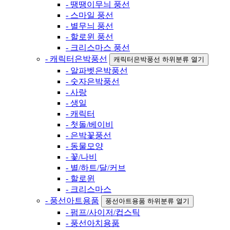
- 땡땡이무늬 풍선
- 스마일 풍선
- 별무늬 풍선
- 할로윈 풍선
- 크리스마스 풍선
- 캐릭터은박풍선
캐릭터은박풍선 하위분류 열기
- 알파벳은박풍선
- 숫자은박풍선
- 사랑
- 생일
- 캐릭터
- 첫돌/베이비
- 은박꽃풍선
- 동물모양
- 꽃/나비
- 별/하트/달/커브
- 할로윈
- 크리스마스
- 풍선아트용품
풍선아트용품 하위분류 열기
- 펌프/사이저/컵스틱
- 풍선아치용품