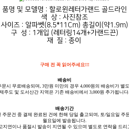
품명 및 모델명 : 할로윈레터가랜드 골드라인
색 상 : 사진참조
사이즈 : 알파벳(8.5*11Cm) 총길이(약1.9m)
구 성 : 1개입 (레터링14개+가랜드끈)
재 질 : 종이
구매 전 꼭 읽어주세요!!!
배송비
주문시 무료배송되며, 3만원 미만의 경우 4,000원의 배송비가 별
제주도 및 도서산간 지역은 기존 배송비에서 3,000원 추가됩니다
배송기간
전 주문건 중 결제 완료된 건에 한해 당일 출고되며, 토/일요일 주
월요일에 발송됩니다.
입고지연이나 품절시 발송이 지연될 수 있으며 별도로 연락을 드리