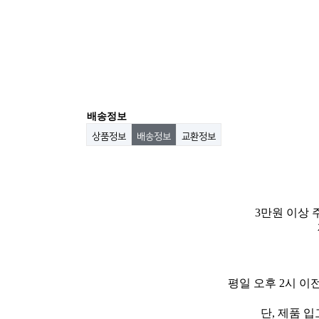
배송정보
상품정보
배송정보
교환정보
3만원 이상 
평일 오후 2시 이
단, 제품 