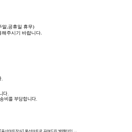
0 (주말,공휴일 휴무)
이용해주시기 바랍니다.
.
니다.
운송비를 부담합니다.
[울산마트장식] 풍선아트로 꾸며드린 발렌타인,…