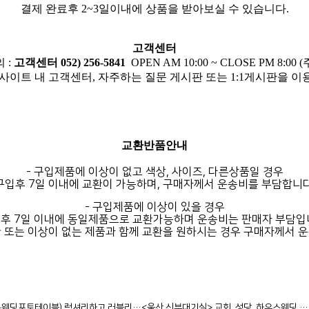
결제 완료후 2~3일이내에 상품을 받아보실 수 있습니다.
고객센터
 :
고객센터 052) 256-5841
OPEN AM 10:00 ~ CLOSE PM 8:0
사이트 내 고객센터, 자주하는 질문 게시판 또는 1:1게시판을 
교환반품안내
- 구입제품에 이상이 없고 색상, 사이즈, 다른상품일 경우
구입후 7일 이내에 교환이 가능하며, 구매자께서 운송비를 부담합니다
- 구입제품에 이상이 있을 경우
후 7일 이내에 동일제품으로 교환가능하며 운송비는 판매자 부담입
 또는 이상이 없는 제품과 함께 교환을 원하시는 경우 구매자께서 
스웨딩포토테이블) 럭셔리하고 러블리…
<울산 신부대기실> 교회, 성당, 하우스웨딩 …