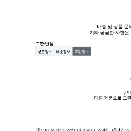
배송 및 상품 문의
기타 궁금한 사항은 
교환/반품
상품정보
배송정보
교환정보
구입
다른 제품으로 교환
(울산 페이스페인팅 스텝) 어린이날 페이스패인…
(울산 하우