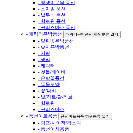
- 땡땡이무늬 풍선
- 스마일 풍선
- 별무늬 풍선
- 할로윈 풍선
- 크리스마스 풍선
- 캐릭터은박풍선
캐릭터은박풍선 하위분류 열기
- 알파벳은박풍선
- 숫자은박풍선
- 사랑
- 생일
- 캐릭터
- 첫돌/베이비
- 은박꽃풍선
- 동물모양
- 꽃/나비
- 별/하트/달/커브
- 할로윈
- 크리스마스
- 풍선아트용품
풍선아트용품 하위분류 열기
- 펌프/사이저/컵스틱
- 풍선아치용품