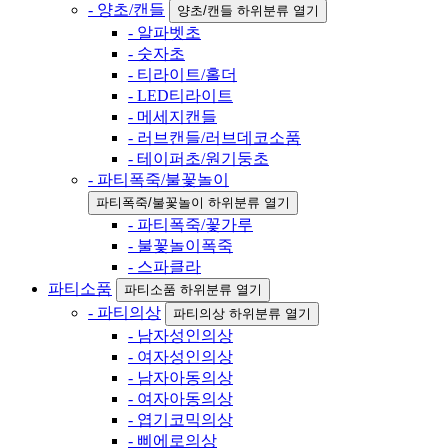
- 양초/캔들
양초/캔들 하위분류 열기
- 알파벳초
- 숫자초
- 티라이트/홀더
- LED티라이트
- 메세지캔들
- 러브캔들/러브데코소품
- 테이퍼초/원기둥초
- 파티폭죽/불꽃놀이
파티폭죽/불꽃놀이 하위분류 열기
- 파티폭죽/꽃가루
- 불꽃놀이폭죽
- 스파클라
파티소품
파티소품 하위분류 열기
- 파티의상
파티의상 하위분류 열기
- 남자성인의상
- 여자성인의상
- 남자아동의상
- 여자아동의상
- 엽기코믹의상
- 삐에로의상