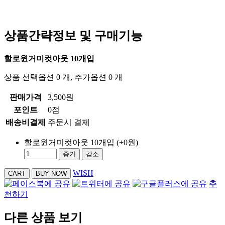
상품간략정보 및 구매기능
할로윈거미컷아웃 10개입
상품 선택옵션 0 개, 추가옵션 0 개
판매가격
3,500원
포인트
0점
배송비결제
주문시 결제
할로윈거미컷아웃 10개입
(+0원)
증가
감소
WISH
추
천하기
다른 상품 보기