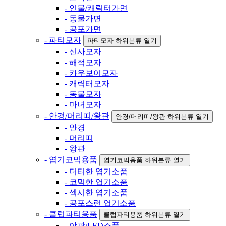
- 인물/캐릭터가면
- 동물가면
- 공포가면
- 파티모자
파티모자 하위분류 열기
- 신사모자
- 해적모자
- 카우보이모자
- 캐릭터모자
- 동물모자
- 마녀모자
- 안경/머리띠/왕관
안경/머리띠/왕관 하위분류 열기
- 안경
- 머리띠
- 왕관
- 엽기코믹용품
엽기코믹용품 하위분류 열기
- 더티한 엽기소품
- 코믹한 엽기소품
- 섹시한 엽기소품
- 공포스런 엽기소품
- 클럽파티용품
클럽파티용품 하위분류 열기
- 야광/LED소품