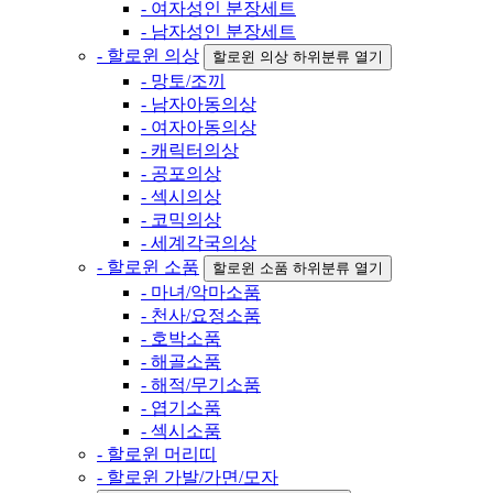
- 여자성인 분장세트
- 남자성인 분장세트
- 할로윈 의상
할로윈 의상 하위분류 열기
- 망토/조끼
- 남자아동의상
- 여자아동의상
- 캐릭터의상
- 공포의상
- 섹시의상
- 코믹의상
- 세계각국의상
- 할로윈 소품
할로윈 소품 하위분류 열기
- 마녀/악마소품
- 천사/요정소품
- 호박소품
- 해골소품
- 해적/무기소품
- 엽기소품
- 섹시소품
- 할로윈 머리띠
- 할로윈 가발/가면/모자