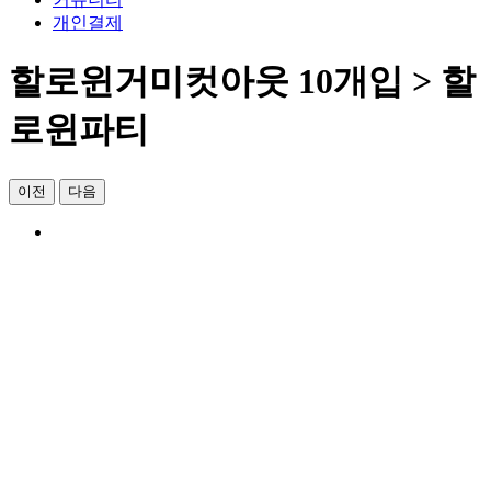
개인결제
할로윈거미컷아웃 10개입 > 할
로윈파티
이전
다음