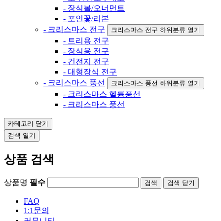
- 장식볼/오너먼트
- 포인꽃/리본
- 크리스마스 전구
크리스마스 전구 하위분류 열기
- 트리용 전구
- 장식용 전구
- 건전지 전구
- 대형장식 전구
- 크리스마스 풍선
크리스마스 풍선 하위분류 열기
- 크리스마스 헬륨풍선
- 크리스마스 풍선
카테고리
닫기
검색
열기
상품 검색
상품명
필수
검색
닫기
FAQ
1:1문의
커뮤니티