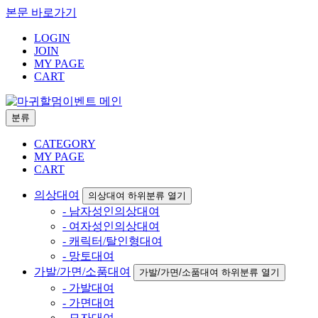
본문 바로가기
LOGIN
JOIN
MY PAGE
CART
분류
CATEGORY
MY PAGE
CART
의상대여
의상대여 하위분류 열기
- 남자성인의상대여
- 여자성인의상대여
- 캐릭터/탈인형대여
- 망토대여
가발/가면/소품대여
가발/가면/소품대여 하위분류 열기
- 가발대여
- 가면대여
- 모자대여