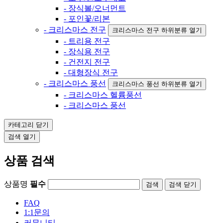
- 장식볼/오너먼트
- 포인꽃/리본
- 크리스마스 전구
크리스마스 전구 하위분류 열기
- 트리용 전구
- 장식용 전구
- 건전지 전구
- 대형장식 전구
- 크리스마스 풍선
크리스마스 풍선 하위분류 열기
- 크리스마스 헬륨풍선
- 크리스마스 풍선
카테고리
닫기
검색
열기
상품 검색
상품명
필수
검색
닫기
FAQ
1:1문의
커뮤니티