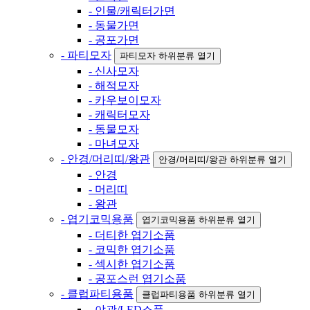
- 인물/캐릭터가면
- 동물가면
- 공포가면
- 파티모자
파티모자 하위분류 열기
- 신사모자
- 해적모자
- 카우보이모자
- 캐릭터모자
- 동물모자
- 마녀모자
- 안경/머리띠/왕관
안경/머리띠/왕관 하위분류 열기
- 안경
- 머리띠
- 왕관
- 엽기코믹용품
엽기코믹용품 하위분류 열기
- 더티한 엽기소품
- 코믹한 엽기소품
- 섹시한 엽기소품
- 공포스런 엽기소품
- 클럽파티용품
클럽파티용품 하위분류 열기
- 야광/LED소품