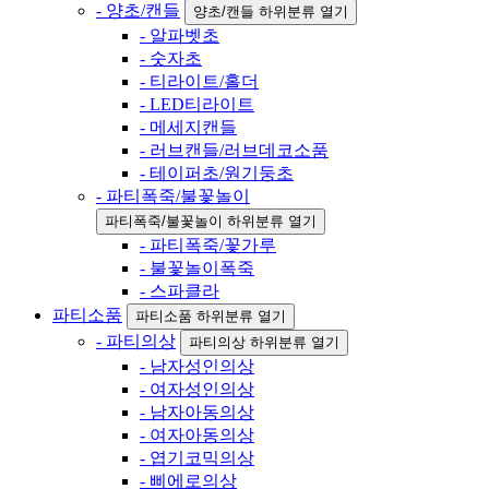
- 양초/캔들
양초/캔들 하위분류 열기
- 알파벳초
- 숫자초
- 티라이트/홀더
- LED티라이트
- 메세지캔들
- 러브캔들/러브데코소품
- 테이퍼초/원기둥초
- 파티폭죽/불꽃놀이
파티폭죽/불꽃놀이 하위분류 열기
- 파티폭죽/꽃가루
- 불꽃놀이폭죽
- 스파클라
파티소품
파티소품 하위분류 열기
- 파티의상
파티의상 하위분류 열기
- 남자성인의상
- 여자성인의상
- 남자아동의상
- 여자아동의상
- 엽기코믹의상
- 삐에로의상