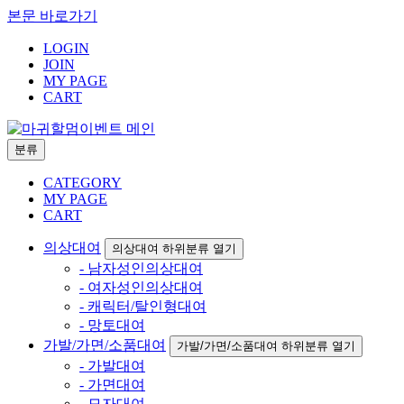
본문 바로가기
LOGIN
JOIN
MY PAGE
CART
분류
CATEGORY
MY PAGE
CART
의상대여
의상대여 하위분류 열기
- 남자성인의상대여
- 여자성인의상대여
- 캐릭터/탈인형대여
- 망토대여
가발/가면/소품대여
가발/가면/소품대여 하위분류 열기
- 가발대여
- 가면대여
- 모자대여