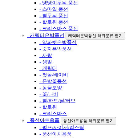
- 땡땡이무늬 풍선
- 스마일 풍선
- 별무늬 풍선
- 할로윈 풍선
- 크리스마스 풍선
- 캐릭터은박풍선
캐릭터은박풍선 하위분류 열기
- 알파벳은박풍선
- 숫자은박풍선
- 사랑
- 생일
- 캐릭터
- 첫돌/베이비
- 은박꽃풍선
- 동물모양
- 꽃/나비
- 별/하트/달/커브
- 할로윈
- 크리스마스
- 풍선아트용품
풍선아트용품 하위분류 열기
- 펌프/사이저/컵스틱
- 풍선아치용품