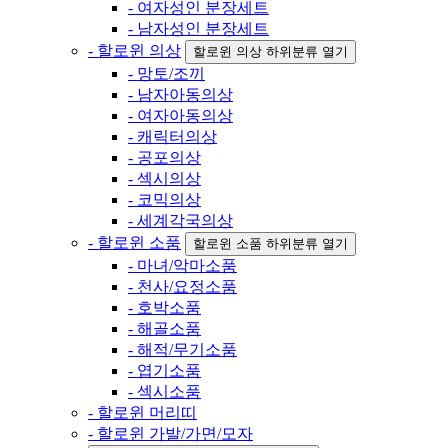
- 여자성인 분장세트
- 남자성인 분장세트
- 할로윈 의상
할로윈 의상 하위분류 열기
- 망토/조끼
- 남자아동의상
- 여자아동의상
- 캐릭터의상
- 공포의상
- 섹시의상
- 코믹의상
- 세계각국의상
- 할로윈 소품
할로윈 소품 하위분류 열기
- 마녀/악마소품
- 천사/요정소품
- 호박소품
- 해골소품
- 해적/무기소품
- 엽기소품
- 섹시소품
- 할로윈 머리띠
- 할로윈 가발/가면/모자