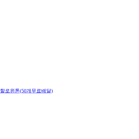
할로윈톤(50개무료배달)