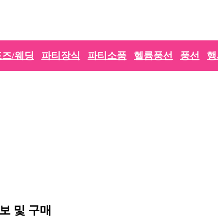
즈/웨딩
파티장식
파티소품
헬륨풍선
풍선
행
보 및 구매