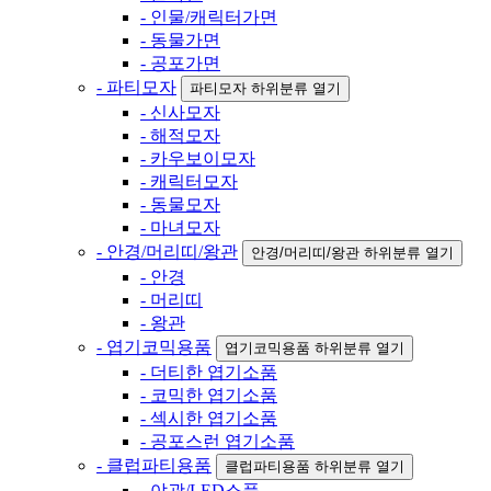
- 인물/캐릭터가면
- 동물가면
- 공포가면
- 파티모자
파티모자 하위분류 열기
- 신사모자
- 해적모자
- 카우보이모자
- 캐릭터모자
- 동물모자
- 마녀모자
- 안경/머리띠/왕관
안경/머리띠/왕관 하위분류 열기
- 안경
- 머리띠
- 왕관
- 엽기코믹용품
엽기코믹용품 하위분류 열기
- 더티한 엽기소품
- 코믹한 엽기소품
- 섹시한 엽기소품
- 공포스런 엽기소품
- 클럽파티용품
클럽파티용품 하위분류 열기
- 야광/LED소품