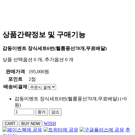
상품간략정보 및 구매기능
감동이벤트 장식세트6번(헬륨풍선70개,무료배달)
상품 선택옵션 0 개, 추가옵션 0 개
판매가격
195,000원
포인트
2점
배송비결제
감동이벤트 장식세트6번(헬륨풍선70개,무료배달)
(+0
원)
증가
감소
WISH
추