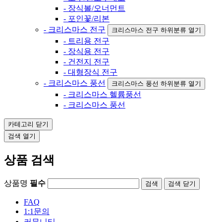
- 장식볼/오너먼트
- 포인꽃/리본
- 크리스마스 전구
크리스마스 전구 하위분류 열기
- 트리용 전구
- 장식용 전구
- 건전지 전구
- 대형장식 전구
- 크리스마스 풍선
크리스마스 풍선 하위분류 열기
- 크리스마스 헬륨풍선
- 크리스마스 풍선
카테고리
닫기
검색
열기
상품 검색
상품명
필수
검색
닫기
FAQ
1:1문의
커뮤니티