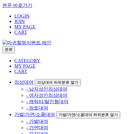
본문 바로가기
LOGIN
JOIN
MY PAGE
CART
분류
CATEGORY
MY PAGE
CART
의상대여
의상대여 하위분류 열기
- 남자성인의상대여
- 여자성인의상대여
- 캐릭터/탈인형대여
- 망토대여
가발/가면/소품대여
가발/가면/소품대여 하위분류 열기
- 가발대여
- 가면대여
- 모자대여