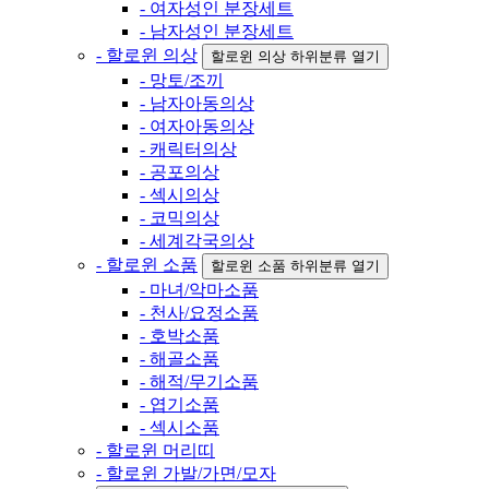
- 여자성인 분장세트
- 남자성인 분장세트
- 할로윈 의상
할로윈 의상 하위분류 열기
- 망토/조끼
- 남자아동의상
- 여자아동의상
- 캐릭터의상
- 공포의상
- 섹시의상
- 코믹의상
- 세계각국의상
- 할로윈 소품
할로윈 소품 하위분류 열기
- 마녀/악마소품
- 천사/요정소품
- 호박소품
- 해골소품
- 해적/무기소품
- 엽기소품
- 섹시소품
- 할로윈 머리띠
- 할로윈 가발/가면/모자