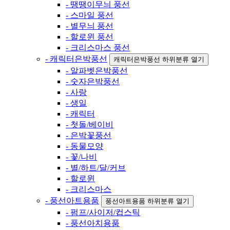
- 땡땡이무늬 풍선
- 스마일 풍선
- 별무늬 풍선
- 할로윈 풍선
- 크리스마스 풍선
- 캐릭터은박풍선
캐릭터은박풍선 하위분류 열기
- 알파벳은박풍선
- 숫자은박풍선
- 사랑
- 생일
- 캐릭터
- 첫돌/베이비
- 은박꽃풍선
- 동물모양
- 꽃/나비
- 별/하트/달/커브
- 할로윈
- 크리스마스
- 풍선아트용품
풍선아트용품 하위분류 열기
- 펌프/사이저/컵스틱
- 풍선아치용품