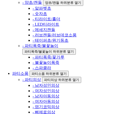
- 양초/캔들
양초/캔들 하위분류 열기
- 알파벳초
- 숫자초
- 티라이트/홀더
- LED티라이트
- 메세지캔들
- 러브캔들/러브데코소품
- 테이퍼초/원기둥초
- 파티폭죽/불꽃놀이
파티폭죽/불꽃놀이 하위분류 열기
- 파티폭죽/꽃가루
- 불꽃놀이폭죽
- 스파클라
파티소품
파티소품 하위분류 열기
- 파티의상
파티의상 하위분류 열기
- 남자성인의상
- 여자성인의상
- 남자아동의상
- 여자아동의상
- 엽기코믹의상
- 삐에로의상