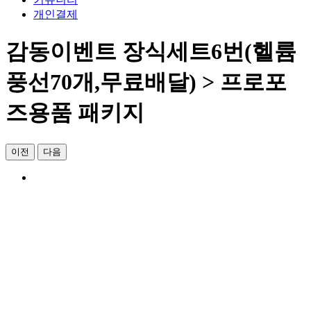
개인결제
감동이벤트 장식세트6번(헬륨
풍선70개,무료배달) > 프로포
즈용품 패키지
이전
다음